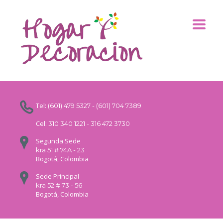
Tel:
(601) 479 5327 - (601) 704 7389
Cel:
310 340 1221 - 316 472 3730
Segunda Sede
kra 51 # 74A - 23
Bogotá, Colombia
Sede Principal
kra 52 # 73 - 56
Bogotá, Colombia