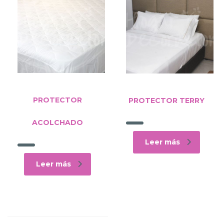
PROTECTOR
PROTECTOR TERRY
ACOLCHADO
Leer más
Leer más